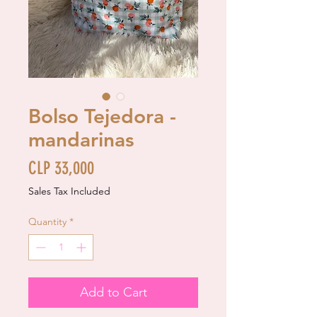
Bolso Tejedora -
mandarinas
Price
CLP 33,000
Sales Tax Included
Quantity
*
Add to Cart