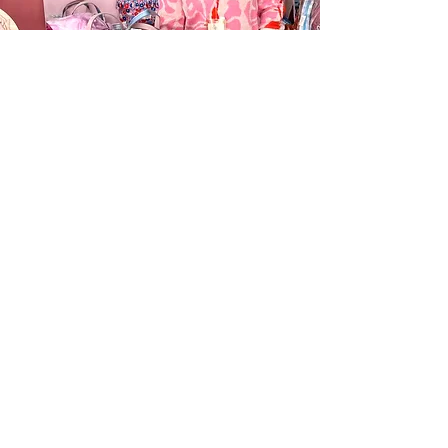
Información
Cambios y Devoluciones
Despachos
Políticas de Privacidad
Términos y Condiciones