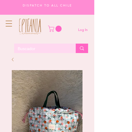
DISPATCH TO ALL CHILE
Log In