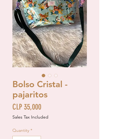
Bolso Cristal -
pajaritos
Price
CLP 35,000
Sales Tax Included
Quantity
*