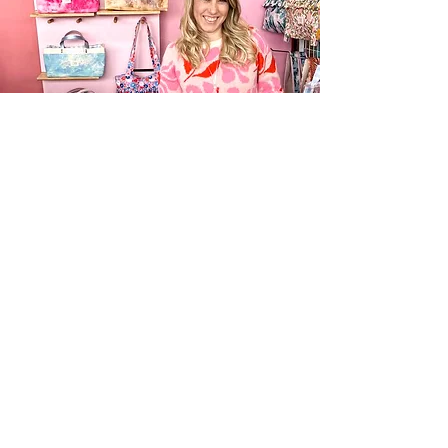
Información
Cambios y Devoluciones
Despachos