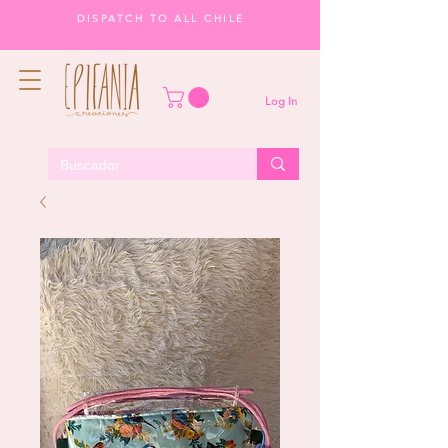
DISPATCH TO ALL CHILE
Log In