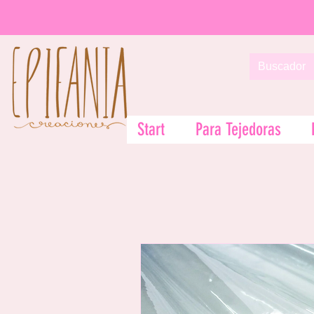
Start
Para Tejedoras