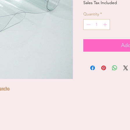
Sales Tax Included
Quantity
*
Add
 ancho