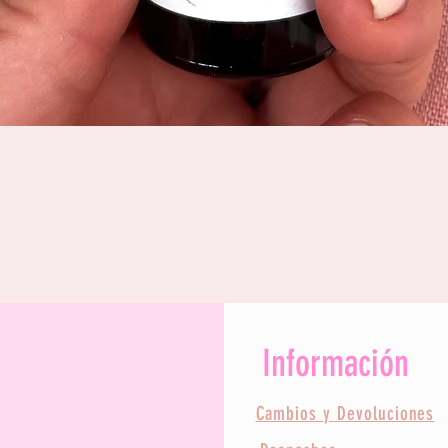
Quick View
Información
Cambios y Devoluciones