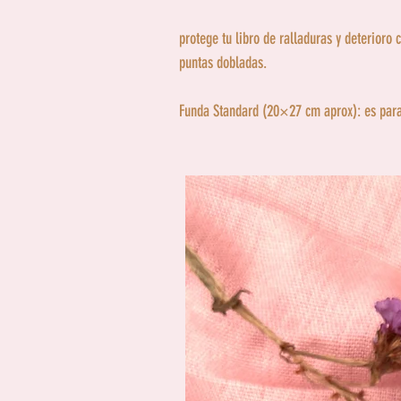
protege tu libro de ralladuras y deterioro 
puntas dobladas.
Funda Standard (20×27 cm aprox): es para