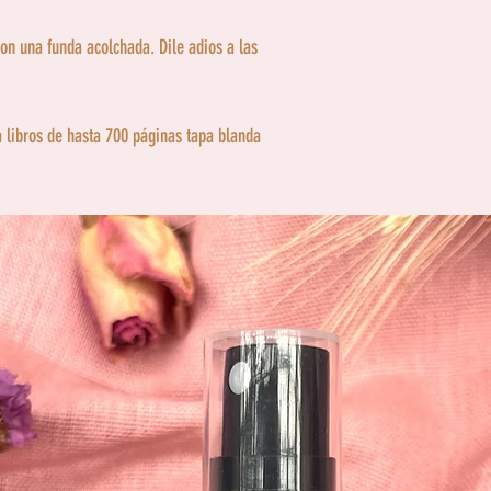
con una funda acolchada. Dile adios a las
 libros de hasta 700 páginas tapa blanda