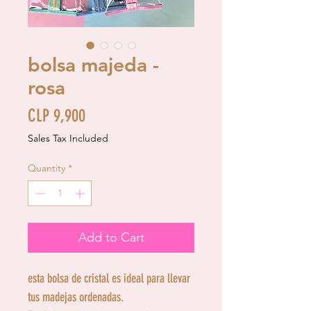
bolsa majeda -
rosa
Price
CLP 9,900
Sales Tax Included
Quantity
*
Add to Cart
esta bolsa de cristal es ideal para llevar
tus madejas ordenadas.