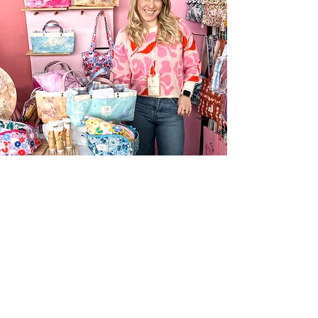
Información
Cambios y Devoluciones
Despachos