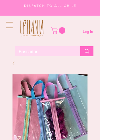
DISPATCH TO ALL CHILE
Log In