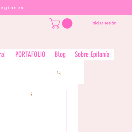
regiones
Iniciar sesión
ra|
PORTAFOLIO
Blog
Sobre Epifanía