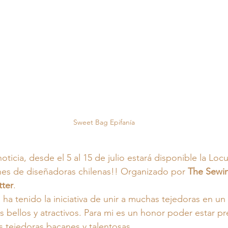
Sweet Bag Epifanía
ticia, desde el 5 al 15 de julio estará disponible la Locur
es de diseñadoras chilenas!! Organizado por 
The Sewi
tter
.
 ha tenido la iniciativa de unir a muchas tejedoras en un
bellos y atractivos. Para mi es un honor poder estar pr
s tejedoras bacanes y talentosas.