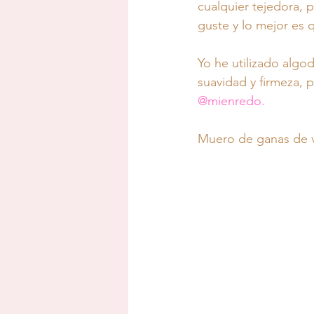
cualquier tejedora, 
guste y lo mejor es 
Yo he utilizado algod
suavidad y firmeza, p
@mienredo.
Muero de ganas de 