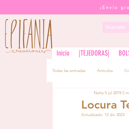
¡Envío gr
Inicio
|TEJEDORAS|
BOL
Todas las entradas
Artículos
Co
Natty
5 jul 2019
2 m
Locura Te
Actualizado:
12 dic 2023