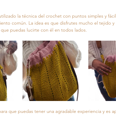
tilizado la técnica del crochet con puntos simples y fácil
ento común. La idea es que disfrutes mucho el tejido y
que puedas lucirte con él en todos lados. 
para que puedas tener una agradable experiencia y es a