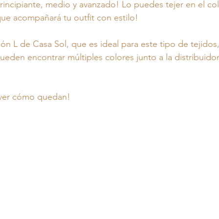
principiante, medio y avanzado! Lo puedes tejer en el co
que acompañará tu outfit con estilo! 
ón L de Casa Sol, que es ideal para este tipo de tejidos,
ueden encontrar múltiples colores junto a la distribuidora
ver cómo quedan!