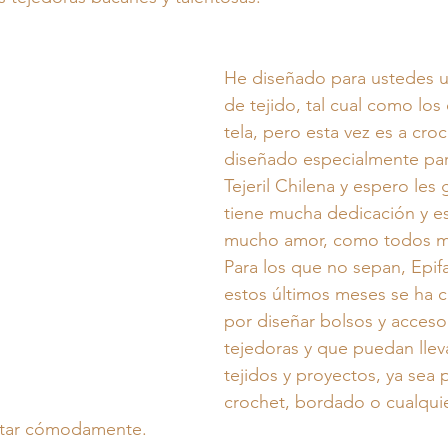
He diseñado para ustedes u
de tejido, tal cual como lo
tela, pero esta vez es a croc
diseñado especialmente par
Tejeril Chilena y espero les
tiene mucha dedicación y e
mucho amor, como todos m
Para los que no sepan, Epif
estos últimos meses se ha c
por diseñar bolsos y acceso
tejedoras y que puedan lleva
tejidos y proyectos, ya sea pa
crochet, bordado o cualqui
rtar cómodamente.