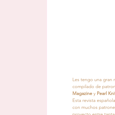
Les tengo una gran no
compilado de patron
Magazine
 y 
Pearl Kni
Esta revista española
con muchos patrones 
proyecto entre tanta