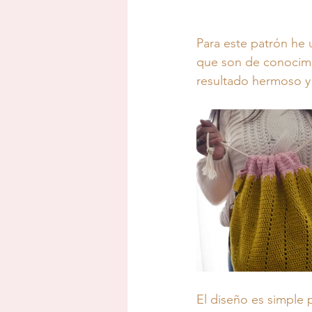
Para este patrón he u
que son de conocimi
resultado hermoso y 
El diseño es simple 