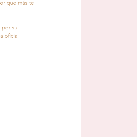
lor que más te 
 por su 
 oficial 