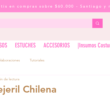
atis en compras sobre $60.000 - Santiago y 
SOS
ESTUCHES
ACCESORIOS
|Insumos Costu
laboraciones
Tutoriales
in de lectura
jeril Chilena