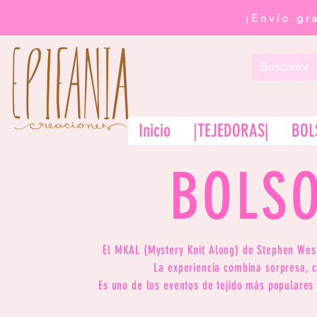
¡Envío gr
Inicio
|TEJEDORAS|
BOL
BOLS
El MKAL (Mystery Knit Along) de Stephen West 
La experiencia combina sorpresa, c
Es uno de los eventos de tejido más populares