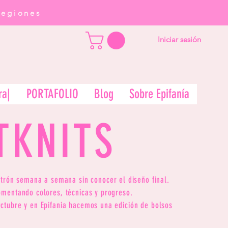
regiones
Iniciar sesión
ra|
PORTAFOLIO
Blog
Sobre Epifanía
TKNITS
atrón semana a semana sin conocer el diseño final.
omentando colores, técnicas y progreso.
ctubre y en Epifania hacemos una edición de bolsos