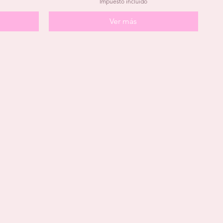
Impuesto incluido
Ver más