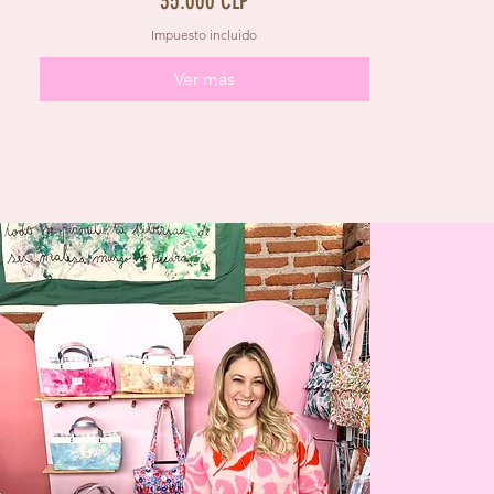
35.000 CLP
Impuesto incluido
Ver más