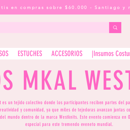
atis en compras sobre $60.000 - Santiago y 
SOS
ESTUCHES
ACCESORIOS
|Insumos Costu
OS MKAL WES
es un tejido colectivo donde los participantes reciben partes del p
reatividad y comunidad, ya que miles de tejedoras avanzan juntas c
 del mundo dentro de la marca Westknits. Este evento comienza en O
especial para este tremendo eveneto mundial.