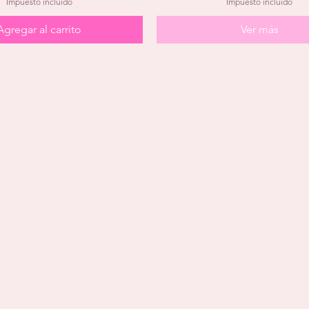
Impuesto incluido
Impuesto incluido
Agregar al carrito
Ver más