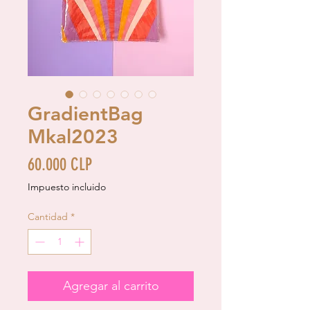
GradientBag
Mkal2023
Precio
60.000 CLP
Impuesto incluido
Cantidad
*
Agregar al carrito