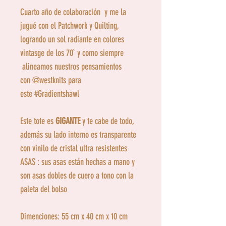
Cuarto año de colaboración y me la
jugué con el Patchwork y Quilting,
logrando un sol radiante en colores
vintasge de los 70` y como siempre
alineamos nuestros pensamientos
con @westknits para
este #Gradientshawl
Este tote es
GIGANTE
y te cabe de todo,
además su lado interno es transparente
con vinilo de cristal ultra resistentes
ASAS : sus asas están hechas a mano y
son asas dobles de cuero a tono con la
paleta del bolso
Dimenciones: 55 cm x 40 cm x 10 cm