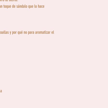
un toque de sándalo que lo hace
toallas y por qué no para aromatizar el
ia