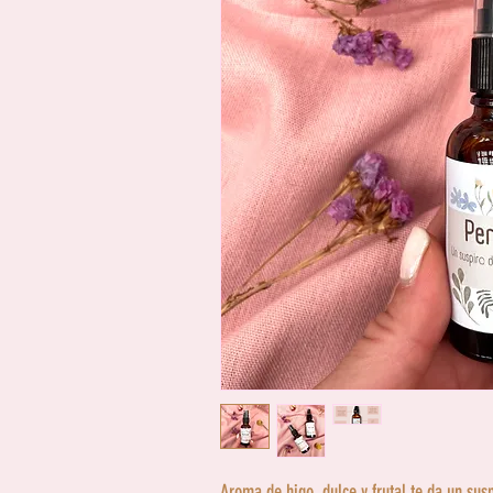
Aroma de higo dulce y frutal te da un suspi