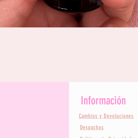
Vista rápida
Información
Cambios y Devoluciones
Despachos