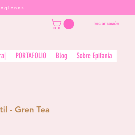
regiones
Iniciar sesión
ra|
PORTAFOLIO
Blog
Sobre Epifanía
il - Gren Tea