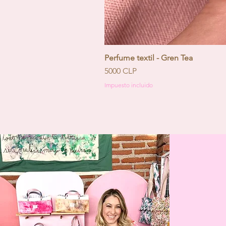
Perfume textil - Gren Tea
Precio
5000 CLP
Impuesto incluido