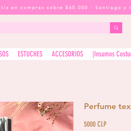
atis en compras sobre $60.000 - Santiago y 
SOS
ESTUCHES
ACCESORIOS
|Insumos Costu
Perfume text
Precio
5000 CLP