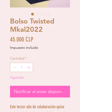
Bolso Twisted
Mkal2022
Precio
45.000 CLP
Impuesto incluido
Cantidad
*
Agotado
Notificar al estar disponible
Este tercer año de colaboración quise