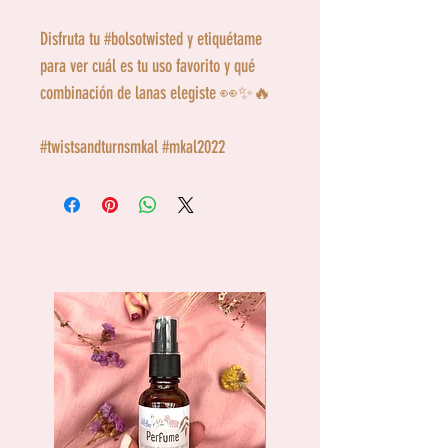
Disfruta tu #bolsotwisted y etiquétame
para ver cuál es tu uso favorito y qué
combinación de lanas elegiste 👀✨🔥
#twistsandturnsmkal #mkal2022