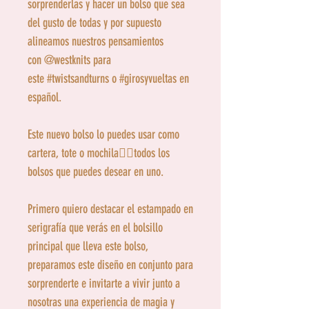
sorprenderlas y hacer un bolso que sea
del gusto de todas y por supuesto
alineamos nuestros pensamientos
con @westknits para
este #twistsandturns o #girosyvueltas en
español.
Este nuevo bolso lo puedes usar como
cartera, tote o mochila👌🏻todos los
bolsos que puedes desear en uno.
Primero quiero destacar el estampado en
serigrafía que verás en el bolsillo
principal que lleva este bolso,
preparamos este diseño en conjunto para
sorprenderte e invitarte a vivir junto a
nosotras una experiencia de magia y