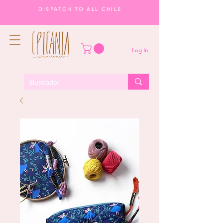
DISPATCH TO ALL CHILE
Log In