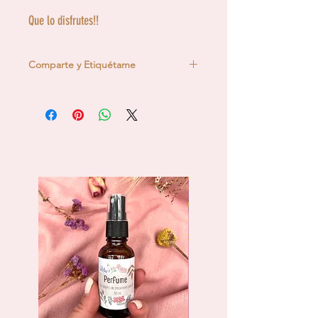
Que lo disfrutes!!
Comparte y Etiquétame
Si descargas este patrón y lo tejes, no
te olvides de mencionar a Epifania
Creaciones en tus resdes sociales.