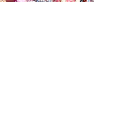
Información
Cambios y Devoluciones
Despachos
Políticas de Privacidad
Términos y Condiciones
Medios de Pago