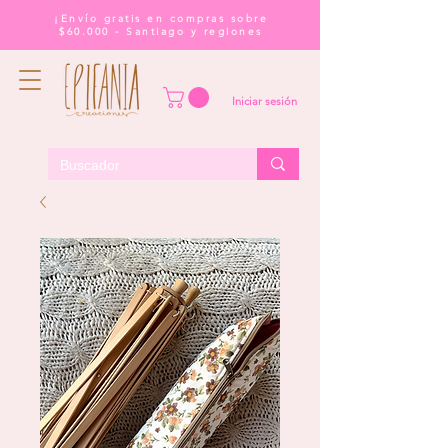
¡Envío gratis en compras sobre
$60.000 - Santiago y regiones
Iniciar sesión