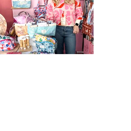
Información
Cambios y Devoluciones
Despachos
Políticas de Privacidad