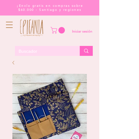
¡Envío gratis en compras sobre
$60.000 - Santiago y regiones
Iniciar sesión