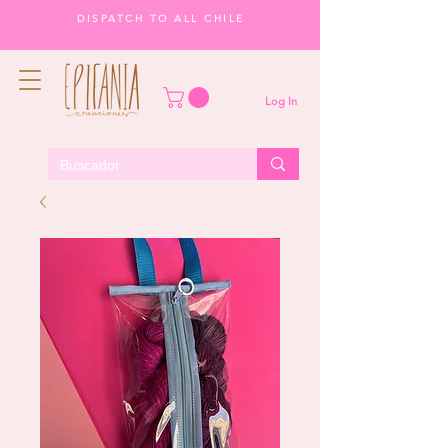
DISPATCH TO ALL CHILE
Log In