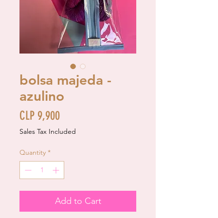
bolsa majeda -
azulino
Price
CLP 9,900
Sales Tax Included
Quantity
*
Add to Cart